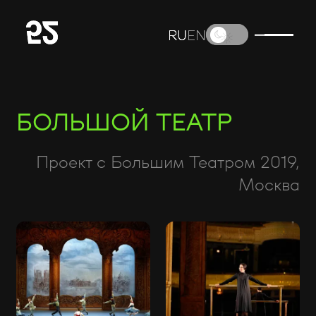
RU
RU
EN
EN
БОЛЬШОЙ ТЕАТР
Проект с Большим Театром 2019,
Москва