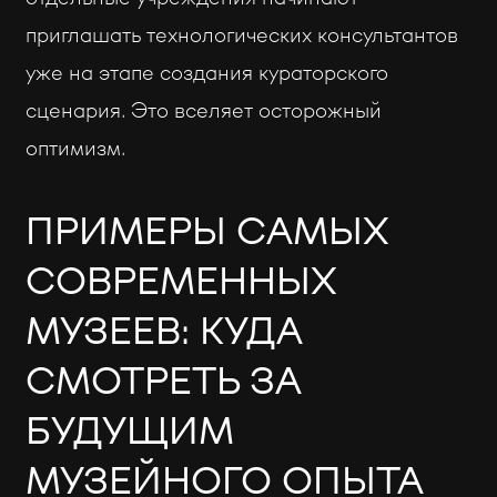
приглашать технологических консультантов
уже на этапе создания кураторского
сценария. Это вселяет осторожный
оптимизм.
ПРИМЕРЫ САМЫХ
СОВРЕМЕННЫХ
МУЗЕЕВ: КУДА
СМОТРЕТЬ ЗА
БУДУЩИМ
МУЗЕЙНОГО ОПЫТА