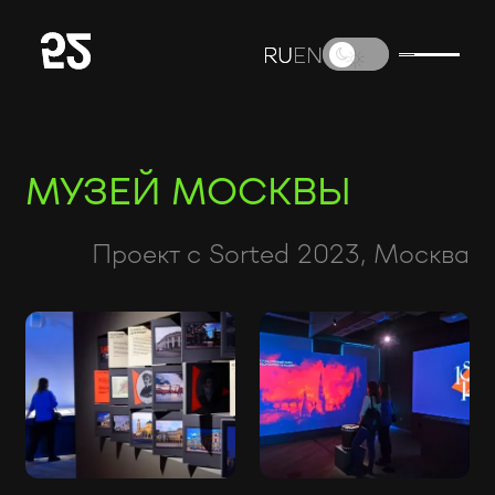
RU
RU
EN
EN
МУЗЕЙ МОСКВЫ
Проект с Sorted 2023, Москва