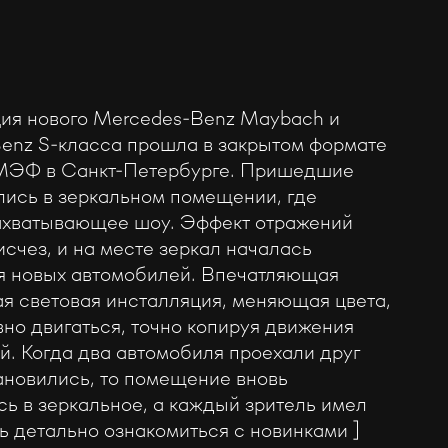
ция нового Mercedes-Benz Maybach и
enz S-класса прошла в закрытом формате
МЭФ в Санкт-Петербурге. Пришедшие
ались в зеркальном помещении, где
ахватывающее шоу. Эффект отражений
счез, и на месте зеркал началась
я новых автомобилей. Впечатляющая
ая световая инсталляция, меняющая цвета,
но двигаться, точно копируя движения
й. Когда два автомобиля проехали друг
тановились, то помещение вновь
сь в зеркальное, а каждый зритель имел
ь детально ознакомиться с новинками ]