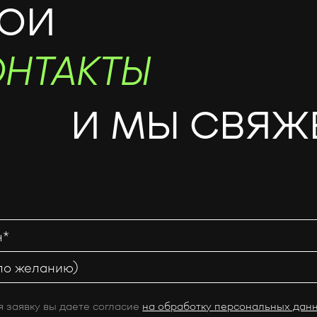
ВОИ
ОНТАКТЫ
И МЫ СВЯЖ
 заявку вы даете согласие
на обработку персональных дан