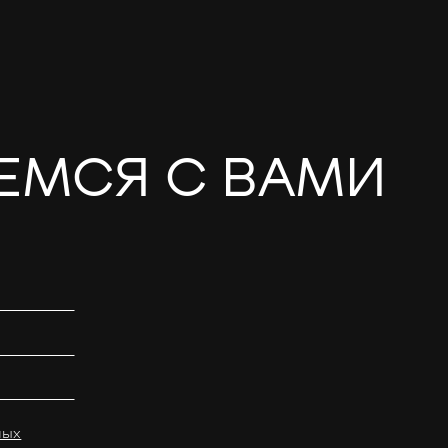
ЕМСЯ С ВАМИ
ных