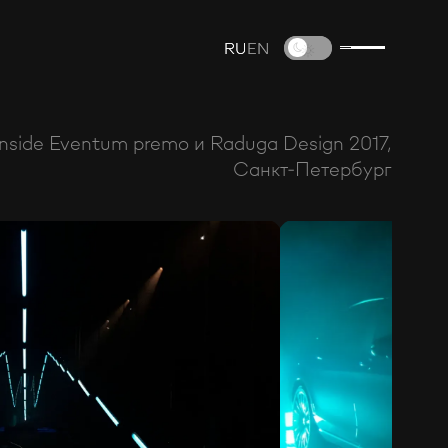
RU
RU
EN
EN
Inside Eventum premo и Raduga Design 2017,
Санкт-Петербург