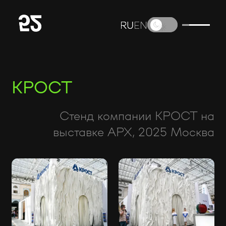
RU
RU
EN
EN
КРОСТ
Стенд компании КРОСТ на
выставке АРХ, 2025 Москва