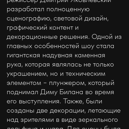
разработал полноценную
сценографию, световой дизайн,
графический контент и
декорационные решения. Одной из
главных особенностей шоу стала
гигантская надувная каменная
рука, которая являлась не только
украшением, но и техническим
элементом - плунжером, который
поднимал Диму Билана во время
его выступления. Также, были
созданы две декорации, летающие
над зрителями в виде зеркального
дельфина и шара. Для сцены была