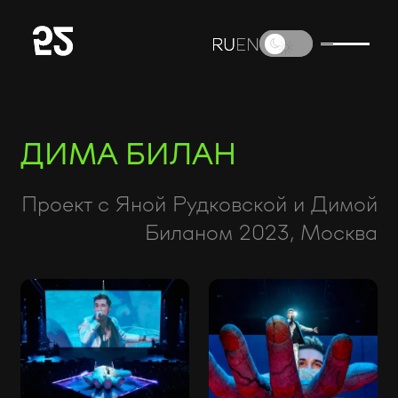
RU
RU
EN
EN
ДИМА БИЛАН
Проект с Яной Рудковской и Димой
Биланом 2023, Москва