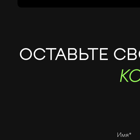
ОСТАВЬТЕ С
К