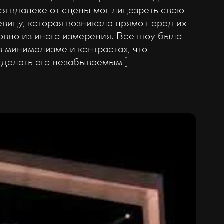
я вдалеке от сцены мог лицезреть свою
вицу, которая возникала прямо перед их
овно из иного измерения. Все шоу было
 минимализме и контрастах, что
сделать его незабываемым ]