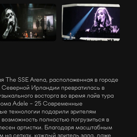
ая The SSE Arena, расположенная в городе
в Северной Ирландии превратилась в
зыкального восторга во время лайв тура
бома Adele - 25 Современные
ые технологии подарили зрителям
 возможность полностью погрузиться в
песен артистки. Благодаря масштабным
 на сетках, каждый зритель зала, даже