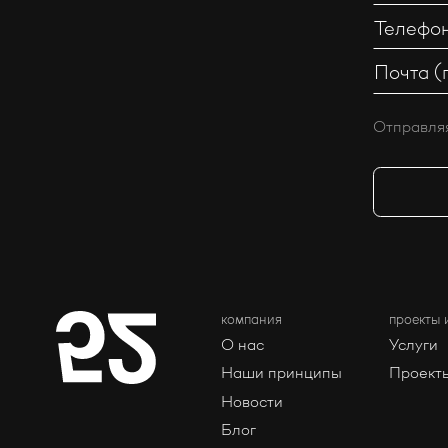
Отправляя
компания
проекты 
О нас
Услуги
Наши принципы
Проект
Новости
Блог