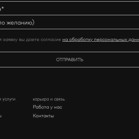
 заявку вы даете согласие
на обработку персональных дан
и услуги
карьера и связь
Работа у нас
ы
Контакты