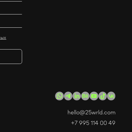
ных
hello@25wrld.com
+7 995 114 00 49