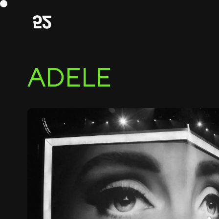
ADELE